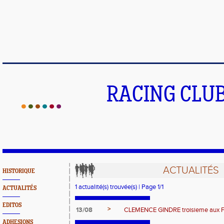
RACING CLU
ACTUALITÉS
HISTORIQUE
1 actualité(s) trouvée(s) | Page 1/1
ACTUALITÉS
EDITOS
>
13/08
CLEMENCE GINDRE troisieme aux F
ADHESIONS