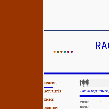
RA
HISTORIQUE
2 actualité(s) trouvée(s
ACTUALITÉS
EDITOS
>
20/07
>
04/07
ADHESIONS