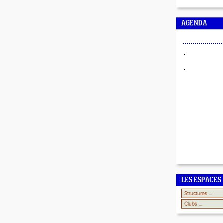
AGENDA
....................
LES ESPACES