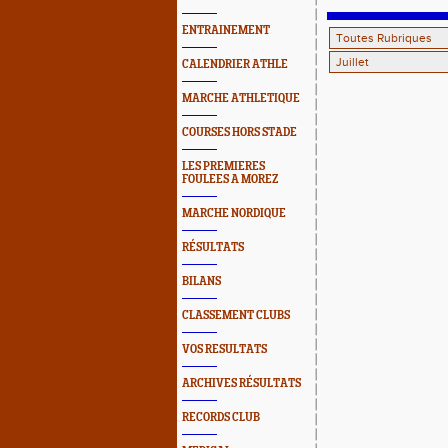
ENTRAINEMENT
CALENDRIER ATHLE
MARCHE ATHLETIQUE
COURSES HORS STADE
LES PREMIERES
FOULEES A MOREZ
MARCHE NORDIQUE
RÉSULTATS
BILANS
CLASSEMENT CLUBS
VOS RESULTATS
ARCHIVES RÉSULTATS
RECORDS CLUB