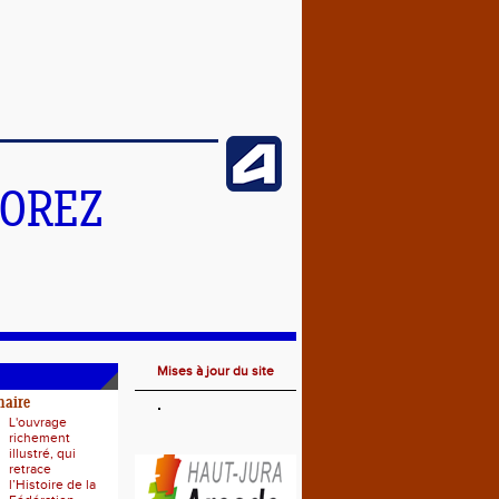
MOREZ
Mises à jour du site
naire
L'ouvrage
richement
illustré, qui
retrace
l’Histoire de la