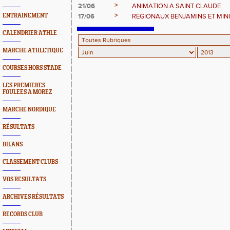
>
21/06
ANIMATION A SAINT CLAUDE
>
ENTRAINEMENT
17/06
REGIONAUX BENJAMINS ET MIN
CALENDRIER ATHLE
MARCHE ATHLETIQUE
COURSES HORS STADE
LES PREMIERES
FOULEES A MOREZ
MARCHE NORDIQUE
RÉSULTATS
BILANS
CLASSEMENT CLUBS
VOS RESULTATS
ARCHIVES RÉSULTATS
RECORDS CLUB