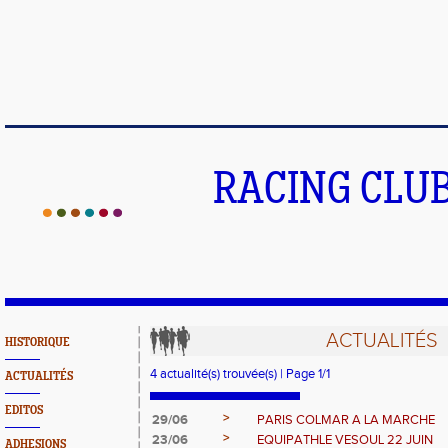
RACING CLU
ACTUALITÉS
HISTORIQUE
4 actualité(s) trouvée(s) | Page 1/1
ACTUALITÉS
EDITOS
>
29/06
PARIS COLMAR A LA MARCHE
>
23/06
EQUIPATHLE VESOUL 22 JUIN
ADHESIONS