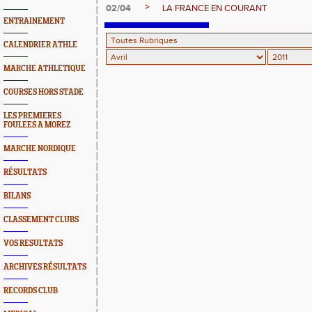
>
02/04
LA FRANCE EN COURANT
ENTRAINEMENT
CALENDRIER ATHLE
MARCHE ATHLETIQUE
COURSES HORS STADE
LES PREMIERES
FOULEES A MOREZ
MARCHE NORDIQUE
RÉSULTATS
BILANS
CLASSEMENT CLUBS
VOS RESULTATS
ARCHIVES RÉSULTATS
RECORDS CLUB