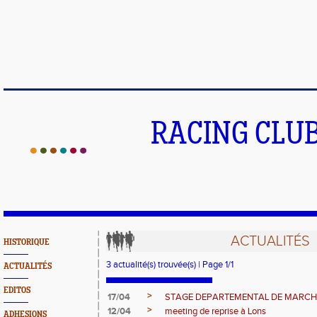
RACING CLU
ACTUALITÉS
HISTORIQUE
3 actualité(s) trouvée(s) | Page 1/1
ACTUALITÉS
EDITOS
>
17/04
STAGE DEPARTEMENTAL DE MARCH
>
12/04
meeting de reprise à Lons
ADHESIONS