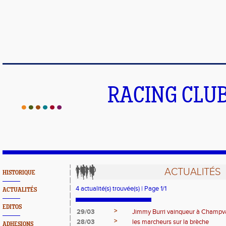
RACING CLU
ACTUALITÉS
HISTORIQUE
4 actualité(s) trouvée(s) | Page 1/1
ACTUALITÉS
EDITOS
>
29/03
Jimmy Burri vainqueur à Champv
>
28/03
les marcheurs sur la brèche
ADHESIONS