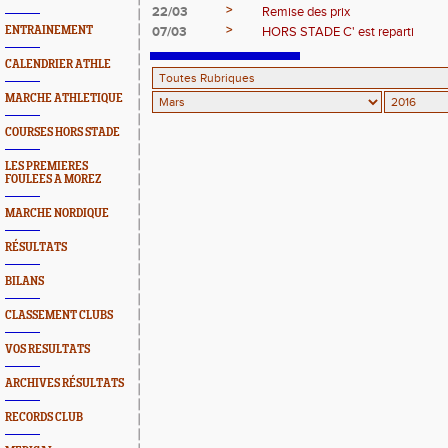
>
22/03
Remise des prix
>
ENTRAINEMENT
07/03
HORS STADE C' est reparti
CALENDRIER ATHLE
MARCHE ATHLETIQUE
COURSES HORS STADE
LES PREMIERES
FOULEES A MOREZ
MARCHE NORDIQUE
RÉSULTATS
BILANS
CLASSEMENT CLUBS
VOS RESULTATS
ARCHIVES RÉSULTATS
RECORDS CLUB