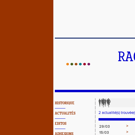
RA
HISTORIQUE
2 actualité(s) trouvée(s
ACTUALITÉS
EDITOS
>
29/03
>
15/03
ADHESIONS