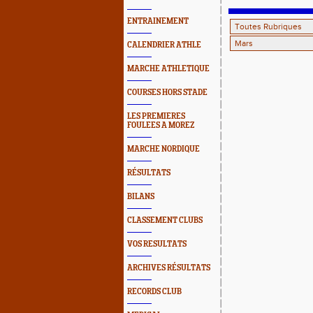
ENTRAINEMENT
CALENDRIER ATHLE
MARCHE ATHLETIQUE
COURSES HORS STADE
LES PREMIERES
FOULEES A MOREZ
MARCHE NORDIQUE
RÉSULTATS
BILANS
CLASSEMENT CLUBS
VOS RESULTATS
ARCHIVES RÉSULTATS
RECORDS CLUB