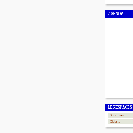
AGENDA
....................
LES ESPACES