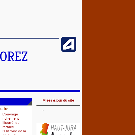
MOREZ
Mises à jour du site
naire
L'ouvrage
richement
illustré, qui
retrace
l’Histoire de la