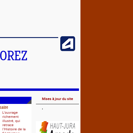
MOREZ
Mises à jour du site
naire
L'ouvrage
richement
illustré, qui
retrace
l’Histoire de la