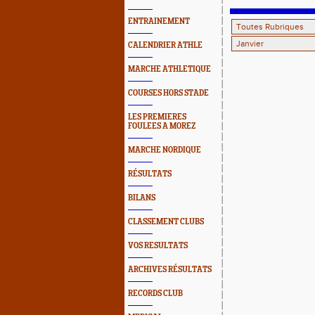
ENTRAINEMENT
CALENDRIER ATHLE
MARCHE ATHLETIQUE
COURSES HORS STADE
LES PREMIERES
FOULEES A MOREZ
MARCHE NORDIQUE
RÉSULTATS
BILANS
CLASSEMENT CLUBS
VOS RESULTATS
ARCHIVES RÉSULTATS
RECORDS CLUB