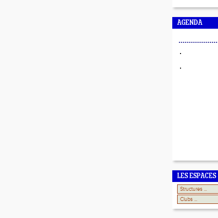
AGENDA
....................
LES ESPACES