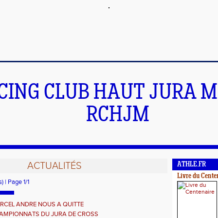
CING CLUB HAUT JURA 
RCHJM
ACTUALITÉS
ATHLE.FR
Livre du Cente
) | Page 1/1
RCEL ANDRE NOUS A QUITTE
AMPIONNATS DU JURA DE CROSS