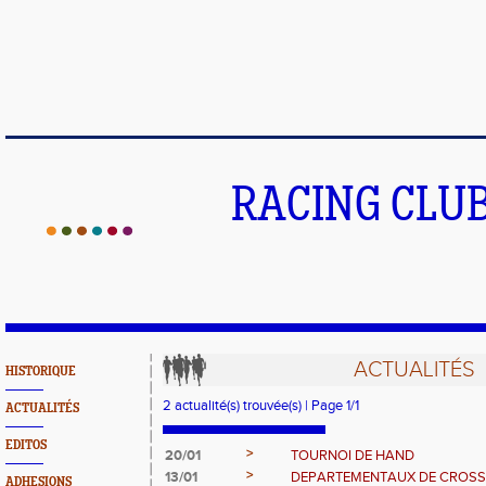
RACING CLU
ACTUALITÉS
HISTORIQUE
2 actualité(s) trouvée(s) | Page 1/1
ACTUALITÉS
EDITOS
>
20/01
TOURNOI DE HAND
>
13/01
DEPARTEMENTAUX DE CROSS
ADHESIONS