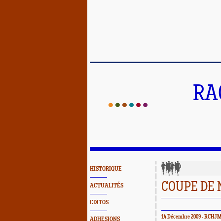
RA
HISTORIQUE
COUPE DE 
ACTUALITÉS
EDITOS
14 Décembre 2009 - RCHJM
ADHESIONS