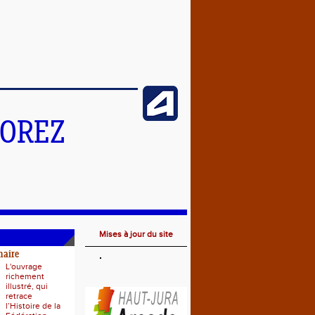
MOREZ
Mises à jour du site
naire
L'ouvrage
richement
illustré, qui
retrace
l’Histoire de la