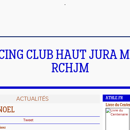
CING CLUB HAUT JURA 
RCHJM
ACTUALITÉS
ATHLE.FR
Livre du Cente
NOEL
Tweet
orez