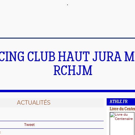
CING CLUB HAUT JURA 
RCHJM
ACTUALITÉS
ATHLE.FR
Livre du Cente
Tweet
z