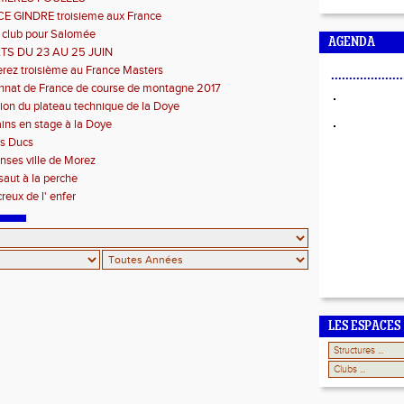
 GINDRE troisieme aux France
 club pour Salomée
AGENDA
TS DU 23 AU 25 JUIN
rez troisième au France Masters
....................
nat de France de course de montagne 2017
ion du plateau technique de la Doye
ains en stage à la Doye
s Ducs
ses ville de Morez
 saut à la perche
reux de l' enfer
LES ESPACES