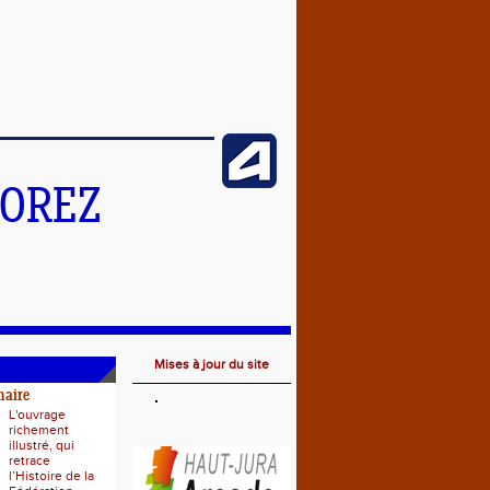
MOREZ
Mises à jour du site
naire
L'ouvrage
richement
illustré, qui
retrace
l’Histoire de la