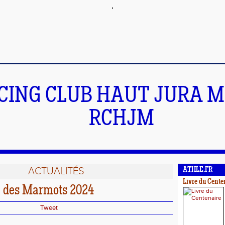
CING CLUB HAUT JURA 
RCHJM
ACTUALITÉS
ATHLE.FR
Livre du Cente
l des Marmots 2024
Tweet