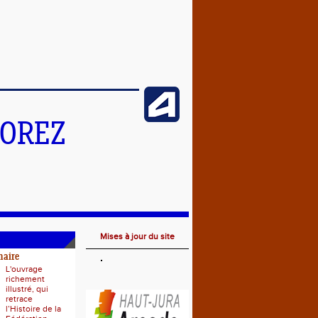
MOREZ
Mises à jour du site
naire
L'ouvrage
richement
illustré, qui
retrace
l’Histoire de la