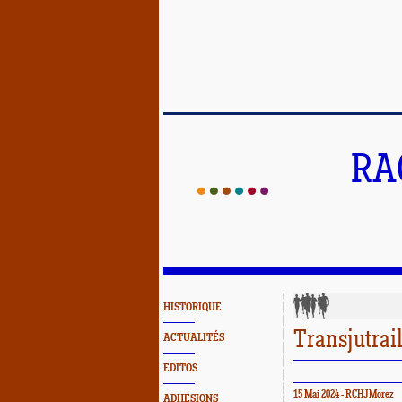
RA
HISTORIQUE
Transjutrai
ACTUALITÉS
EDITOS
15 Mai 2024 - RCHJMorez
ADHESIONS