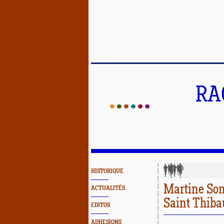
RA
HISTORIQUE
Martine Son
ACTUALITÉS
Saint Thiba
EDITOS
ADHESIONS