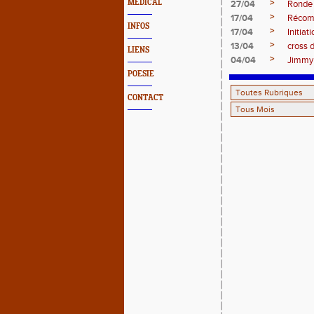
>
MEDICAL
27/04
Ronde
>
17/04
Récomp
INFOS
>
17/04
Initiat
>
13/04
cross d
LIENS
>
04/04
Jimmy 
POESIE
CONTACT