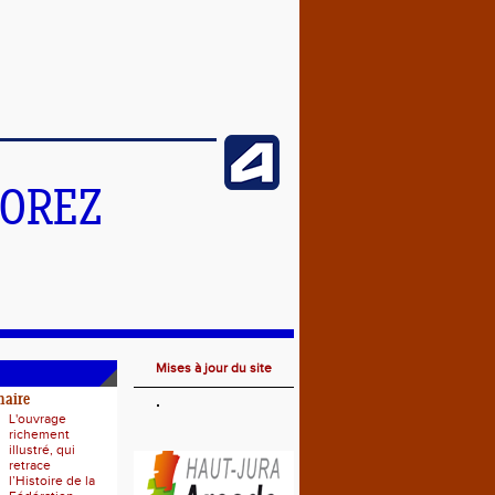
MOREZ
Mises à jour du site
naire
L'ouvrage
richement
illustré, qui
retrace
l’Histoire de la