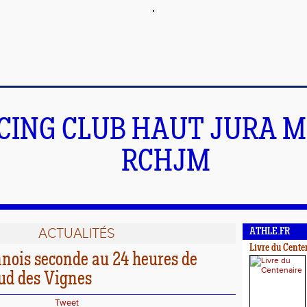
CING CLUB HAUT JURA 
RCHJM
ACTUALITÉS
ATHLE.FR
Livre du Cente
nois seconde au 24 heures de
ud des Vignes
Tweet