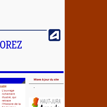
MOREZ
Mises à jour du site
naire
L'ouvrage
richement
illustré, qui
retrace
l’Histoire de la