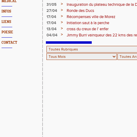
MEDICAL
>
31/05
Inauguration du plateau technique de la 
>
27/04
Ronde des Ducs
INFOS
>
17/04
Récompenses ville de Morez
LIENS
>
17/04
Initiation saut à la perche
>
13/04
cross du creux de l' enfer
POESIE
>
04/04
Jimmy Burri vainqueur des 22 kms des r
CONTACT