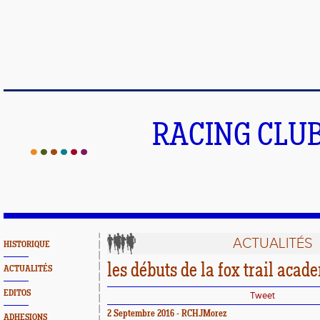
RACING CLU
ACTUALITÉS
HISTORIQUE
les débuts de la fox trail aca
ACTUALITÉS
EDITOS
Tweet
2 Septembre 2016 - RCHJMorez
ADHESIONS