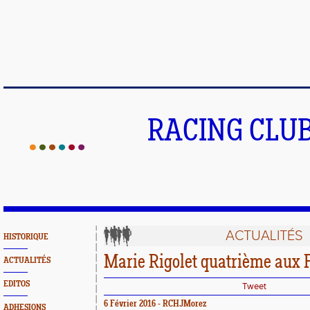
RACING CLU
ACTUALITÉS
HISTORIQUE
Marie Rigolet quatrième aux 
ACTUALITÉS
EDITOS
Tweet
6 Février 2016 - RCHJMorez
ADHESIONS