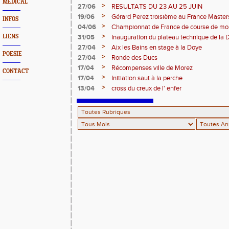
MEDICAL
>
27/06
RESULTATS DU 23 AU 25 JUIN
>
19/06
Gérard Perez troisième au France Master
INFOS
>
04/06
Championnat de France de course de mo
>
LIENS
31/05
Inauguration du plateau technique de la 
>
27/04
Aix les Bains en stage à la Doye
POESIE
>
27/04
Ronde des Ducs
>
17/04
Récompenses ville de Morez
CONTACT
>
17/04
Initiation saut à la perche
>
13/04
cross du creux de l' enfer