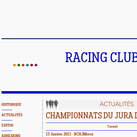
RACING CLU
ACTUALITÉS
HISTORIQUE
CHAMPIONNATS DU JURA 
ACTUALITÉS
EDITOS
Tweet
13 Janvier 2013 - RCHJMorez
ADHESIONS