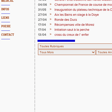
MEDICAL
>
04/06
Championnat de France de course de mo
>
INFOS
31/05
Inauguration du plateau technique de la 
>
27/04
Aix les Bains en stage à la Doye
LIENS
>
27/04
Ronde des Ducs
>
17/04
Récompenses ville de Morez
POESIE
>
17/04
Initiation saut à la perche
>
13/04
cross du creux de l' enfer
CONTACT