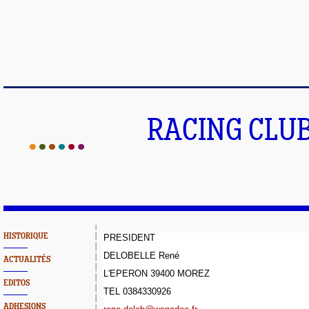
RACING CLU
HISTORIQUE
PRESIDENT
DELOBELLE René
ACTUALITÉS
L'EPERON 39400 MOREZ
EDITOS
TEL 0384330926
ADHESIONS