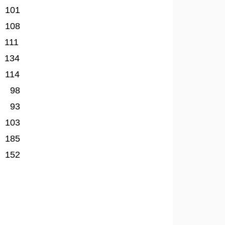
 101
 108
11
 134
 114
 98
 93
 103
 185
 152