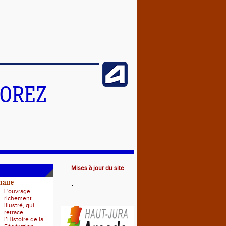
MOREZ
Mises à jour du site
naire
L'ouvrage
richement
illustré, qui
retrace
l’Histoire de la