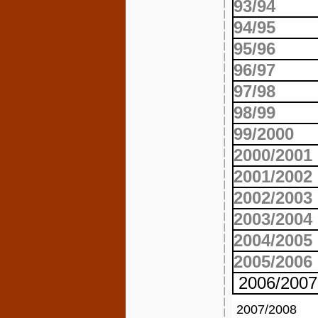
93/94
94/95
95/96
96/97
97/98
98/99
99/2000
2000/2001
2001/2002
2002/2003
2003/2004
2004/2005
2005/2006
2006/2007
2007/2008