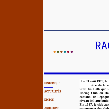
RA
Le 03 août 1978, l
HISTORIQUE
de sa déclara
C'est fin 1986 que 
ACTUALITÉS
Racing Club du Hau
cantonal de l'époqu
EDITOS
niveau de l'attributio
Fin 1987, le club aur
ADHESIONS
groupement des clubs