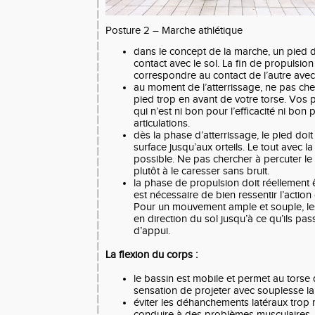
Posture 2 – Marche athlétique
dans le concept de la marche, un pied d
contact avec le sol. La fin de propulsion
correspondre au contact de l’autre avec 
au moment de l’atterrissage, ne pas che
pied trop en avant de votre torse. Vos 
qui n’est ni bon pour l’efficacité ni bon
articulations.
dès la phase d’atterrissage, le pied doit
surface jusqu’aux orteils. Le tout avec 
possible. Ne pas chercher à percuter le 
plutôt à le caresser sans bruit.
la phase de propulsion doit réellement êt
est nécessaire de bien ressentir l’actio
Pour un mouvement ample et souple, les 
en direction du sol jusqu’à ce qu’ils pa
d’appui.
La flexion du corps :
le bassin est mobile et permet au torse 
sensation de projeter avec souplesse la 
éviter les déhanchements latéraux trop
conduire à des problèmes musculaires.