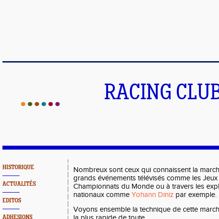
RACING CLU
HISTORIQUE
Nombreux sont ceux qui connaissent la marche 
grands événements télévisés comme les Jeux 
ACTUALITÉS
Championnats du Monde ou à travers les explo
nationaux comme
Yohann Diniz
par exemple.
EDITOS
Voyons ensemble la technique de cette marche 
la plus rapide de toute.
ADHESIONS