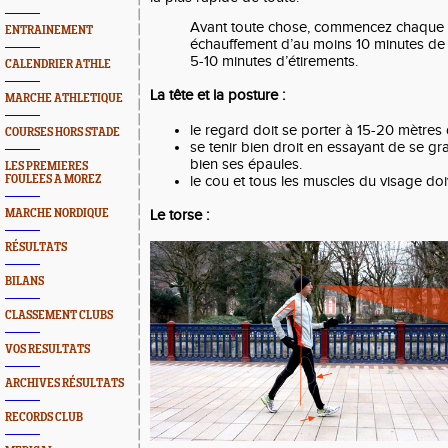
Avant toute chose, commencez chaque 
ENTRAINEMENT
échauffement d’au moins 10 minutes de 
5-10 minutes d’étirements.
CALENDRIER ATHLE
La tête et la posture :
MARCHE ATHLETIQUE
le regard doit se porter à 15-20 mètres 
COURSES HORS STADE
se tenir bien droit en essayant de se gr
bien ses épaules.
LES PREMIERES
le cou et tous les muscles du visage do
FOULEES A MOREZ
Le torse :
MARCHE NORDIQUE
RÉSULTATS
BILANS
CLASSEMENT CLUBS
VOS RESULTATS
ARCHIVES RÉSULTATS
RECORDS CLUB